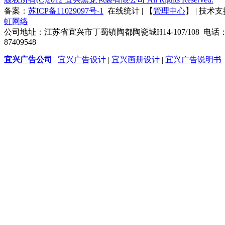
备案：
苏ICP备11029097号-1
在线统计 | 【
管理中心
】 | 技术
虹网络
公司地址：江苏省宜兴市丁蜀镇陶都陶瓷城H14-107/108 电话：0
87409548
宜兴广告公司
|
宜兴广告设计
|
宜兴画册设计
|
宜兴广告说明书