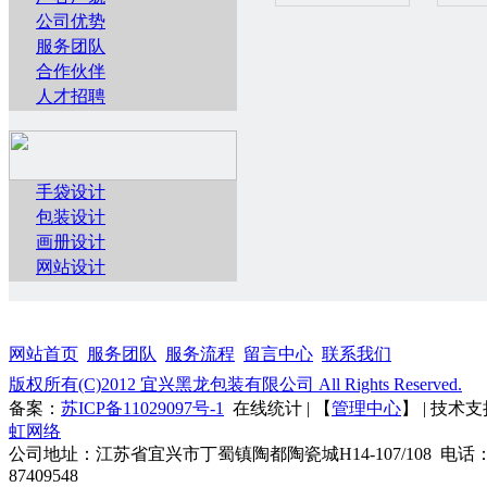
公司优势
服务团队
合作伙伴
人才招聘
手袋设计
包装设计
画册设计
网站设计
网站首页
服务团队
服务流程
留言中心
联系我们
版权所有(C)2012 宜兴黑龙包装有限公司 All Rights Reserved.
备案：
苏ICP备11029097号-1
在线统计 | 【
管理中心
】 | 技术
虹网络
公司地址：江苏省宜兴市丁蜀镇陶都陶瓷城H14-107/108 电话：0
87409548