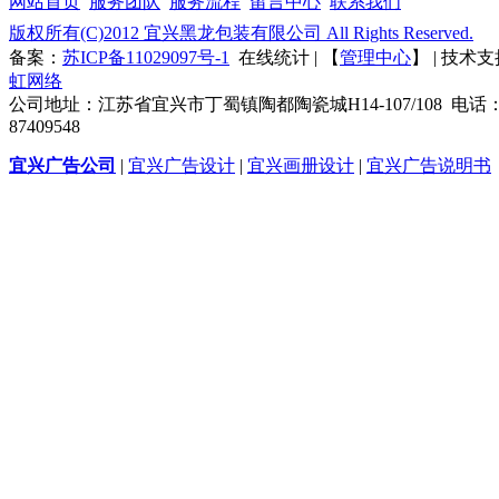
网站首页
服务团队
服务流程
留言中心
联系我们
版权所有(C)2012 宜兴黑龙包装有限公司 All Rights Reserved.
备案：
苏ICP备11029097号-1
在线统计 | 【
管理中心
】 | 技术
虹网络
公司地址：江苏省宜兴市丁蜀镇陶都陶瓷城H14-107/108 电话：0
87409548
宜兴广告公司
|
宜兴广告设计
|
宜兴画册设计
|
宜兴广告说明书